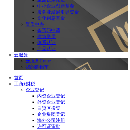
中小企业创新基金
服务业发展引导资金
文化创意基金
资质申办
条形码申请
建筑资质
体系认证
产品认证
云服务
云服务Home
我的购物车
首页
工商+财税
企业登记
内资企业登记
外资企业登记
自贸区投资
企业集团登记
海外公司注册
许可证审批