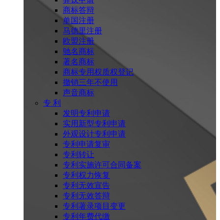
商标答辩
单国注册
马德里注册
欧盟注册
驰名商标
著名商标
商标专用权质权登记
撤销三年不使用
声音商标
专 利
发明专利申请
实用新型专利申请
外观设计专利申请
专利申请复审
专利转让
专利实施许可合同备案
专利权力恢复
专利无效宣告
专利无效答辩
专利著录项目变更
专利年费代缴