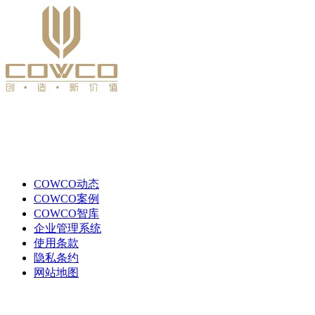
COWCO动态
COWCO案例
COWCO智库
企业管理系统
使用条款
隐私条约
网站地图
TEL:021-59151225
FAX:021-59151125