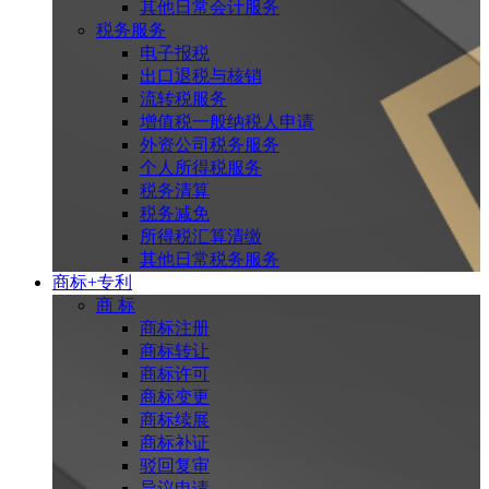
其他日常会计服务
税务服务
电子报税
出口退税与核销
流转税服务
增值税一般纳税人申请
外资公司税务服务
个人所得税服务
税务清算
税务减免
所得税汇算清缴
其他日常税务服务
商标+专利
商 标
商标注册
商标转让
商标许可
商标变更
商标续展
商标补证
驳回复审
异议申请