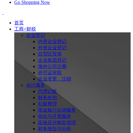
Go Shopping Now
首页
工商+财税
企业登记
内资企业登记
外资企业登记
自贸区投资
企业集团登记
海外公司注册
许可证审批
企业变更、注销
会计服务
代理记账
财务外包
乱账整理
现金银行出纳服务
收款与开票服务
应收应付账款管理
财务报告与分析