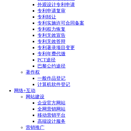
外观设计专利申请
专利申请复审
专利转让
专利实施许可合同备案
专利权力恢复
专利无效宣告
专利无效答辩
专利著录项目变更
专利年费代缴
PCT途径
巴黎公约途径
著作权
一般作品登记
计算机软件登记
网络+互动
网站建设
企业官方网站
全网营销网站
移动营销平台
高端设计服务
营销推广