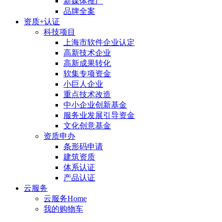
新媒体推广
品牌全案
资质+认证
科技项目
上海市软件企业认定
高新技术企业
高新成果转化
软集专项资金
小巨人企业
重点技术改造
中小企业创新基金
服务业发展引导资金
文化创意基金
资质申办
条形码申请
建筑资质
体系认证
产品认证
云服务
云服务Home
我的购物车