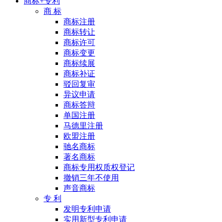
商标+专利
商 标
商标注册
商标转让
商标许可
商标变更
商标续展
商标补证
驳回复审
异议申请
商标答辩
单国注册
马德里注册
欧盟注册
驰名商标
著名商标
商标专用权质权登记
撤销三年不使用
声音商标
专 利
发明专利申请
实用新型专利申请