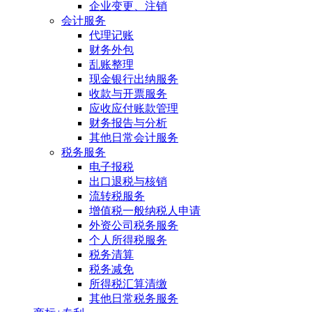
企业变更、注销
会计服务
代理记账
财务外包
乱账整理
现金银行出纳服务
收款与开票服务
应收应付账款管理
财务报告与分析
其他日常会计服务
税务服务
电子报税
出口退税与核销
流转税服务
增值税一般纳税人申请
外资公司税务服务
个人所得税服务
税务清算
税务减免
所得税汇算清缴
其他日常税务服务