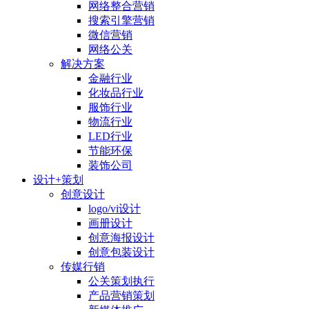
网络整合营销
搜索引擎营销
微信营销
网络公关
解决方案
金融行业
化妆品行业
服饰行业
物流行业
LED行业
节能环保
装饰公司
设计+策划
创意设计
logo/vi设计
画册设计
创意海报设计
创意包装设计
传媒行销
公关策划执行
产品营销策划