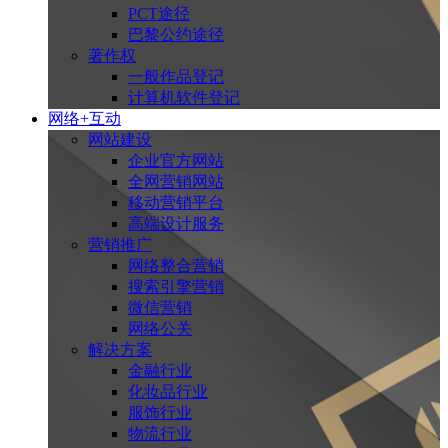
PCT途径
巴黎公约途径
著作权
一般作品登记
计算机软件登记
网络+互动
网站建设
企业官方网站
全网营销网站
移动营销平台
高端设计服务
营销推广
网络整合营销
搜索引擎营销
微信营销
网络公关
解决方案
金融行业
化妆品行业
服饰行业
物流行业